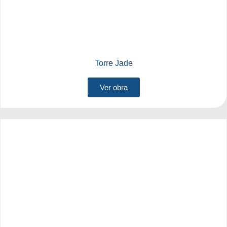
Torre Jade
Ver obra