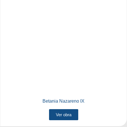
Betania Nazareno IX
Ver obra