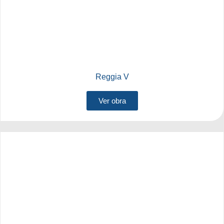
Reggia V
Ver obra