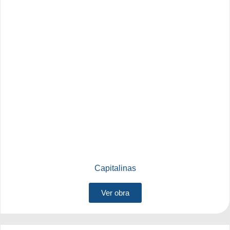
Capitalinas
Ver obra