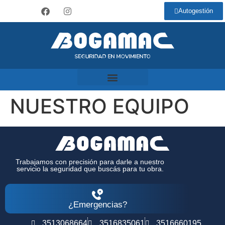
Autogestión
NUESTRO EQUIPO
Trabajamos con precisión para darle a nuestro
servicio la seguridad que buscás para tu obra.
¿Emergencias?
3513068664
3516835061
3516660195