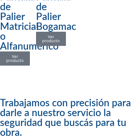
de
de
Palier
Palier
Matricial
Bogamac
o
Ver
producto
Alfanumérico
Ver
producto
Trabajamos con precisión para
darle a nuestro servicio la
seguridad que buscás para tu
obra.