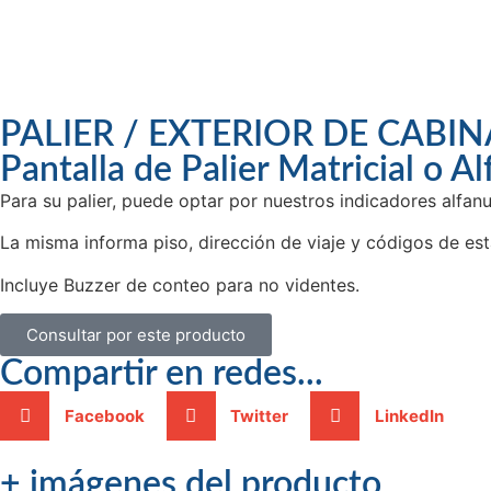
PALIER / EXTERIOR DE CABIN
Pantalla de Palier Matricial o A
Para su palier, puede optar por nuestros indicadores alfan
La misma informa piso, dirección de viaje y códigos de es
Incluye Buzzer de conteo para no videntes.
Consultar por este producto
Compartir en redes...
Facebook
Twitter
LinkedIn
+ imágenes del producto