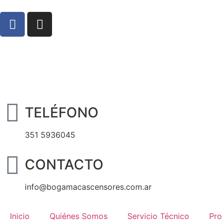
TELÉFONO
351 5936045
CONTACTO
info@bogamacascensores.com.ar
Inicio
Quiénes Somos
Servicio Técnico
Pro