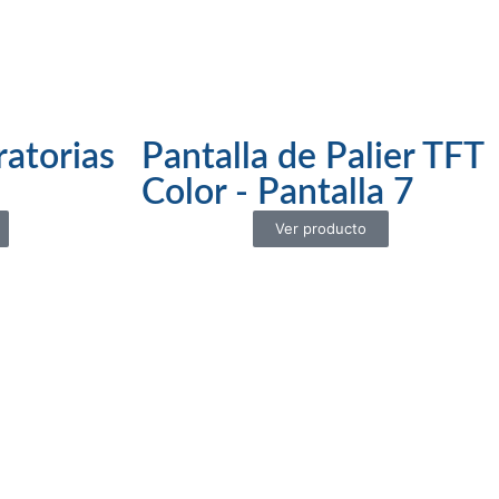
ratorias
Pantalla de Palier TFT
Color - Pantalla 7
Ver producto