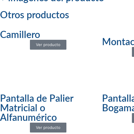
Otros productos
Camillero
Montac
Ver producto
Pantalla de Palier
Pantall
Matricial o
Bogam
Alfanumérico
Ver producto