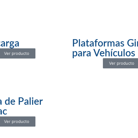
arga
Plataformas Gi
para Vehículos
Ver producto
Ver producto
a de Palier
ac
Ver producto