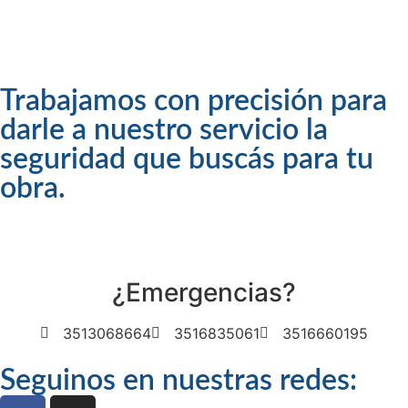
Trabajamos con precisión para
darle a nuestro servicio la
seguridad que buscás para tu
obra.
¿Emergencias?
3513068664
3516835061
3516660195
Seguinos en nuestras redes: