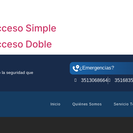
cceso Simple
cceso Doble
¿Emergencias?
o la seguridad que
3513068664
351683
Inicio
Quiénes Somos
Servicio 