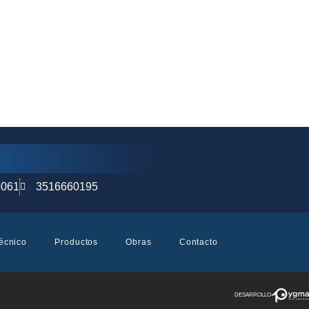
5061
3516660195
Técnico
Productos
Obras
Contacto
DESARROLLO