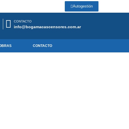
Autogestión
CONTACTO
info@bogamacascensores.com.ar
OBRAS
CONTACTO